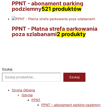
PPNT - abonament parking
podziemny
521 produktów
PPNT - Płatna strefa parkowania
poza szlabanami
2 produkty
Szukaj
Szukaj
Strona Główna
Gdynia
PPNT
PPNT – abonament parking naziemny