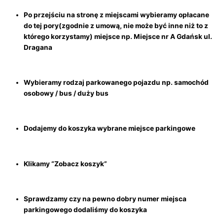
Po przejściu na stronę z miejscami wybieramy opłacane
do tej pory(zgodnie z umową, nie może być inne niż to z
którego korzystamy) miejsce np. Miejsce nr A Gdańsk ul.
Dragana
Wybieramy rodzaj parkowanego pojazdu np. samochód
osobowy / bus / duży bus
Dodajemy do koszyka wybrane miejsce parkingowe
Klikamy “Zobacz koszyk”
Sprawdzamy czy na pewno dobry numer miejsca
parkingowego dodaliśmy do koszyka