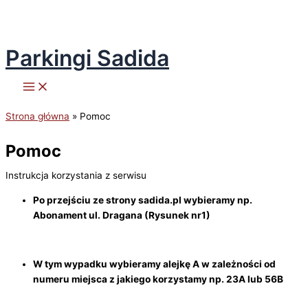
Parkingi Sadida
Przejdź
do
treści
Strona główna
Pomoc
Pomoc
Instrukcja korzystania z serwisu
Po przejściu ze strony sadida.pl wybieramy np.
Abonament ul. Dragana (Rysunek nr1)
W tym wypadku wybieramy alejkę A w zależności od
numeru miejsca z jakiego korzystamy np. 23A lub 56B