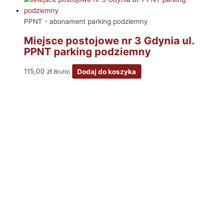
PPNT - abonament parking podziemny
Miejsce postojowe nr 3 Gdynia ul.
PPNT parking podziemny
115,00
zł
Dodaj do koszyka
Brutto