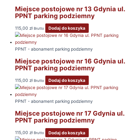
Miejsce postojowe nr 13 Gdynia ul.
PPNT parking podziemny
115,00
zł
Dodaj do koszyka
Brutto
PPNT - abonament parking podziemny
Miejsce postojowe nr 16 Gdynia ul.
PPNT parking podziemny
115,00
zł
Dodaj do koszyka
Brutto
PPNT - abonament parking podziemny
Miejsce postojowe nr 17 Gdynia ul.
PPNT parking podziemny
115,00
zł
Dodaj do koszyka
Brutto