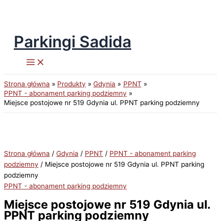
Parkingi Sadida
Przejdź
do
treści
Strona główna
Produkty
Gdynia
PPNT
PPNT - abonament parking podziemny
Miejsce postojowe nr 519 Gdynia ul. PPNT parking podziemny
Strona główna
/
Gdynia
/
PPNT
/
PPNT - abonament parking
podziemny
/ Miejsce postojowe nr 519 Gdynia ul. PPNT parking
podziemny
PPNT - abonament parking podziemny
Miejsce postojowe nr 519 Gdynia ul.
PPNT parking podziemny