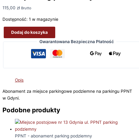
115,00
zł
Brutto
Dostępność:
1 w magazynie
Dodaj do koszyka
ilość
Gwarantowana Bezpieczna Płatność
Miejsce
postojowe
nr
519
Gdynia
ul.
Opis
PPNT
Abonament za miejsce parkingowe podziemne na parkingu PPNT
parking
w Gdyni.
podziemny
Podobne produkty
PPNT - abonament parking podziemny